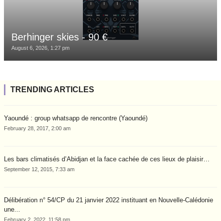
Berhinger skies - 90 €
August 6, 2026, 1:27 pm
TRENDING ARTICLES
Yaoundé : group whatsapp de rencontre (Yaoundé)
February 28, 2017, 2:00 am
Les bars climatisés d’Abidjan et la face cachée de ces lieux de plaisir…
September 12, 2015, 7:33 am
Délibération n° 54/CP du 21 janvier 2022 instituant en Nouvelle-Calédonie
une...
February 2, 2022, 11:58 pm