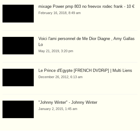
mixage Power pmp 803 no freevox rodec frank - 10 €
February 16, 2018, 8:49 am
Voici l'ami personnel de Me Dior Diagne , Amy Gallas
Lo
May 21, 2019, 3:20 pm
Le Prince d'Egypte [FRENCH DVDRiP] | Multi Liens
December 26, 2012, 6:13 am
"Johnny Winter" - Johnny Winter
January 2, 2015, 1:45 am