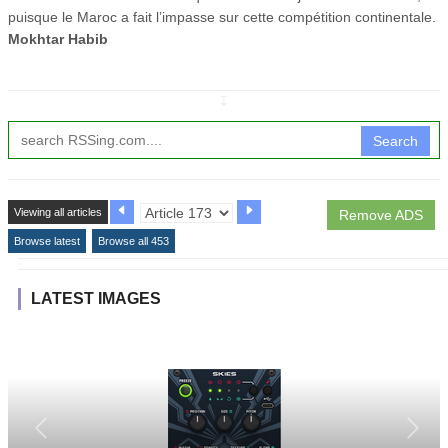
puisque le Maroc a fait l’impasse sur cette compétition continentale.
Mokhtar Habib
↧
Search
Viewing all articles
Remove ADS
Browse latest
Browse all 453
LATEST IMAGES