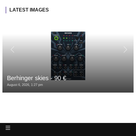
LATEST IMAGES
Berhinger skies - 90 €
August 6, 2026, 1:27 pm