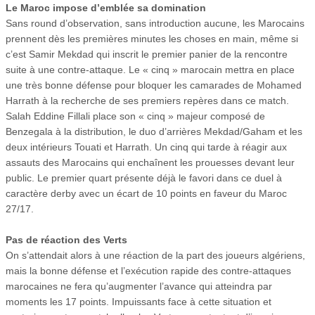
Le Maroc impose d’emblée sa domination
Sans round d’observation, sans introduction aucune, les Marocains
prennent dès les premières minutes les choses en main, même si
c’est Samir Mekdad qui inscrit le premier panier de la rencontre
suite à une contre-attaque. Le « cinq » marocain mettra en place
une très bonne défense pour bloquer les camarades de Mohamed
Harrath à la recherche de ses premiers repères dans ce match.
Salah Eddine Fillali place son « cinq » majeur composé de
Benzegala à la distribution, le duo d’arrières Mekdad/Gaham et les
deux intérieurs Touati et Harrath. Un cinq qui tarde à réagir aux
assauts des Marocains qui enchaînent les prouesses devant leur
public. Le premier quart présente déjà le favori dans ce duel à
caractère derby avec un écart de 10 points en faveur du Maroc
27/17.
Pas de réaction des Verts
On s’attendait alors à une réaction de la part des joueurs algériens,
mais la bonne défense et l’exécution rapide des contre-attaques
marocaines ne fera qu’augmenter l’avance qui atteindra par
moments les 17 points. Impuissants face à cette situation et