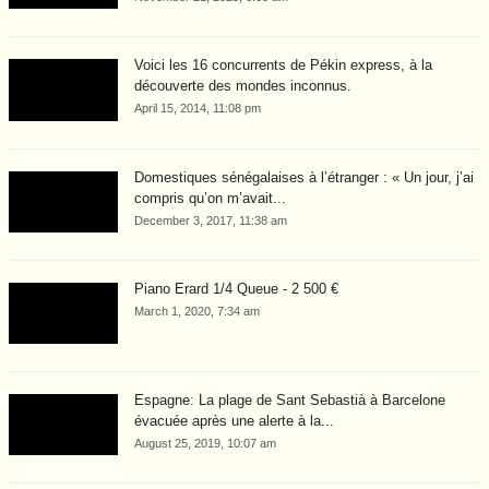
Voici les 16 concurrents de Pékin express, à la
découverte des mondes inconnus.
April 15, 2014, 11:08 pm
Domestiques sénégalaises à l’étranger : « Un jour, j’ai
compris qu’on m’avait...
December 3, 2017, 11:38 am
Piano Erard 1/4 Queue - 2 500 €
March 1, 2020, 7:34 am
Espagne: La plage de Sant Sebastià à Barcelone
évacuée après une alerte à la...
August 25, 2019, 10:07 am