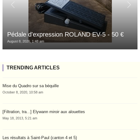
Pédale d'expression ROLAND EV-5 - 50 €
August 8, 2026, 1:48 am
TRENDING ARTICLES
Mise du Quadro sur sa béquille
October 8, 2020, 10:58 am
[Filtration, tra...] Elywann miroir aux alouettes
May 18, 2013, 5:21 am
Les résultats à Saint-Paul (canton 4 et 5)