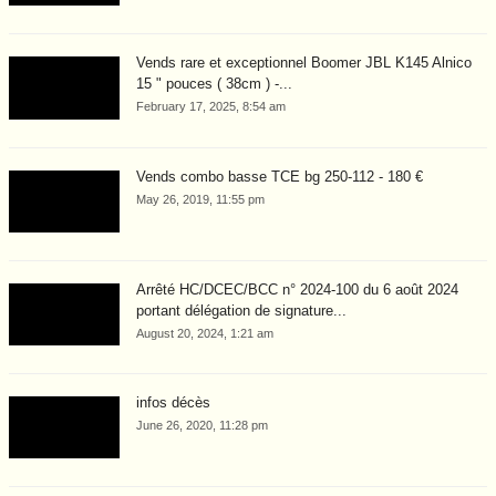
Vends rare et exceptionnel Boomer JBL K145 Alnico
15 " pouces ( 38cm ) -...
February 17, 2025, 8:54 am
Vends combo basse TCE bg 250-112 - 180 €
May 26, 2019, 11:55 pm
Arrêté HC/DCEC/BCC n° 2024-100 du 6 août 2024
portant délégation de signature...
August 20, 2024, 1:21 am
infos décès
June 26, 2020, 11:28 pm