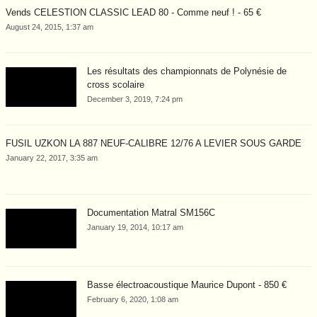
Vends CELESTION CLASSIC LEAD 80 - Comme neuf ! - 65 €
August 24, 2015, 1:37 am
Les résultats des championnats de Polynésie de
cross scolaire
December 3, 2019, 7:24 pm
FUSIL UZKON LA 887 NEUF-CALIBRE 12/76 A LEVIER SOUS GARDE
January 22, 2017, 3:35 am
Documentation Matral SM156C
January 19, 2014, 10:17 am
Basse électroacoustique Maurice Dupont - 850 €
February 6, 2020, 1:08 am