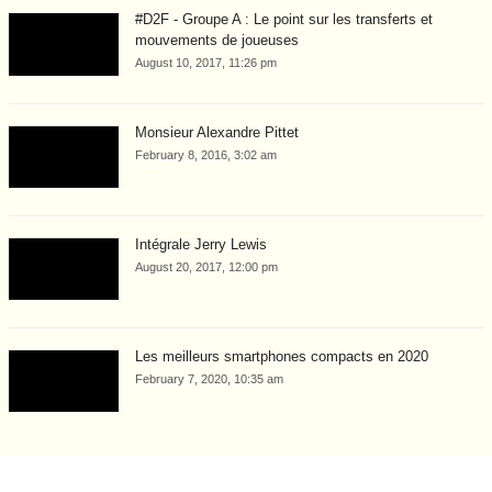
#D2F - Groupe A : Le point sur les transferts et
mouvements de joueuses
August 10, 2017, 11:26 pm
Monsieur Alexandre Pittet
February 8, 2016, 3:02 am
Intégrale Jerry Lewis
August 20, 2017, 12:00 pm
Les meilleurs smartphones compacts en 2020
February 7, 2020, 10:35 am