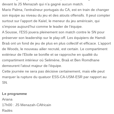
devant la JS Menazah qui n’a gagné aucun match.
Mario Palma, l’entraîneur portugais du CA, est en train de changer
son équipe au niveau du jeu et des atouts offensifs. Il peut compter
surtout sur l’apport de Kaïel, le meneur du jeu américain, qui
s’impose aujourd’hui comme le leader de l’équipe.
A Sousse, l’ESS jouera pleinement son match contre le SN pour
préserver son leadership sur le play-off. Les équipiers de Hamdi
Braâ ont un fond de jeu de plus en plus collectif et efficace. L’apport
de Woods, le nouveau ailier recruté, est certain. Le compartiment
extérieur de l’Etoile se bonifie et se rapproche en qualité du
compartiment intérieur où Selimène, Braâ et Ben Romdhane
demeurent l’atout majeur de l’équipe.
Cette journée ne sera pas décisive certainement, mais elle peut
marquer la rupture du quatuor ESS-CA-USM-ESR par rapport au
SN.
Le programme
Ariana
17h00 : JS Menazah-CAfricain
Radès