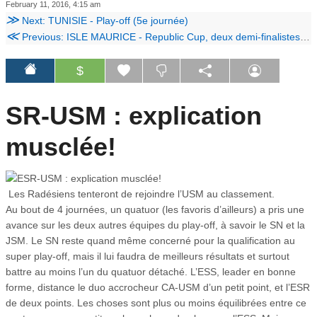
February 11, 2016, 4:15 am
≫
Next: TUNISIE - Play-off (5e journée)
≪
Previous: ISLE MAURICE - Republic Cup, deux demi-finalistes déjà connus
$
SR-USM : explication
musclée!
Les Radésiens tenteront de rejoindre l’USM au classement.
Au bout de 4 journées, un quatuor (les favoris d’ailleurs) a pris une
avance sur les deux autres équipes du play-off, à savoir le SN et la
JSM. Le SN reste quand même concerné pour la qualification au
super play-off, mais il lui faudra de meilleurs résultats et surtout
battre au moins l’un du quatuor détaché. L’ESS, leader en bonne
forme, distance le duo accrocheur CA-USM d’un petit point, et l’ESR
de deux points. Les choses sont plus ou moins équilibrées entre ce