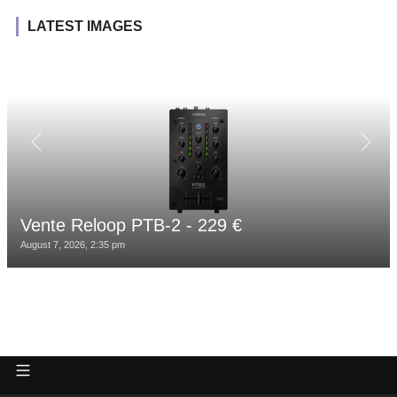
LATEST IMAGES
Vente Reloop PTB-2 - 229 €
August 7, 2026, 2:35 pm