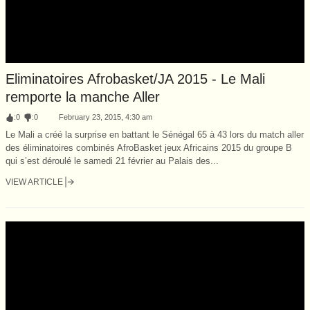
Eliminatoires Afrobasket/JA 2015 - Le Mali
remporte la manche Aller
:
0
:
0
February 23, 2015, 4:30 am
Le Mali a créé la surprise en battant le Sénégal 65 à 43 lors du match aller
des éliminatoires combinés AfroBasket jeux Africains 2015 du groupe B
qui s’est déroulé le samedi 21 février au Palais des...
VIEW ARTICLE