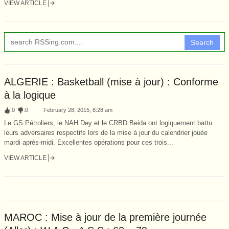
VIEW ARTICLE
Search
ALGERIE : Basketball (mise à jour) : Conforme
à la logique
:
0
:
0
February 28, 2015, 8:28 am
Le GS Pétroliers, le NAH Dey et le CRBD Beida ont logiquement battu
leurs adversaires respectifs lors de la mise à jour du calendrier jouée
mardi après-midi. Excellentes opérations pour ces trois...
VIEW ARTICLE
MAROC : Mise à jour de la première journée