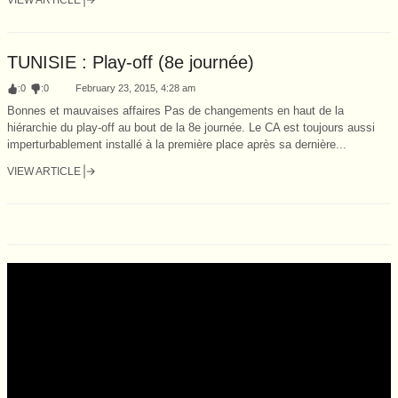
TUNISIE : Play-off (8e journée)
:
0
:
0
February 23, 2015, 4:28 am
Bonnes et mauvaises affaires Pas de changements en haut de la
hiérarchie du play-off au bout de la 8e journée. Le CA est toujours aussi
imperturbablement installé à la première place après sa dernière...
VIEW ARTICLE