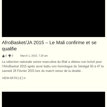
AfroBasket/JA 2015 – Le Mali confirme et se
qualifie
:
0
:
0
March 1, 2015, 7:28 am
La sélection nationale senior masculine du Mali a obtenu son ticket pour
l’AfroBasket 2015 après avoir battu son homologue du Sénégal 50 à 47 le
samedi 28 Février 2015 lors du match retour de la double...
VIEW ARTICLE